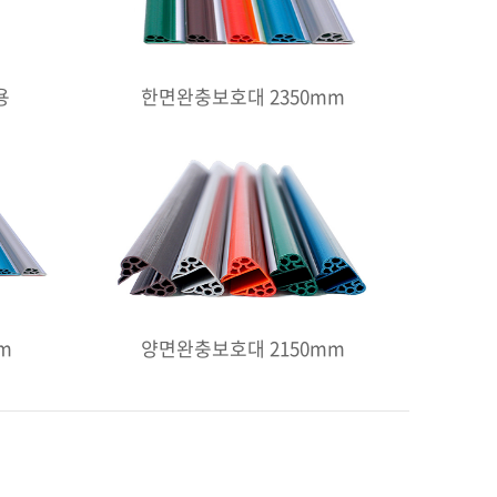
용
한면완충보호대 2350mm
m
양면완충보호대 2150mm