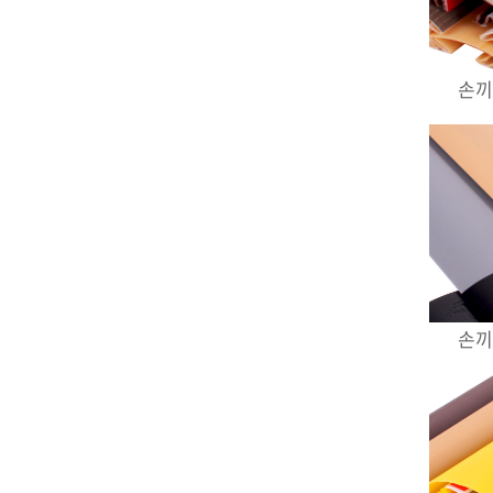
손끼
손끼