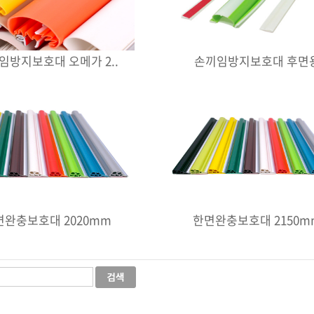
임방지보호대 오메가 2..
손끼임방지보호대 후면
면완충보호대 2020mm
한면완충보호대 2150m