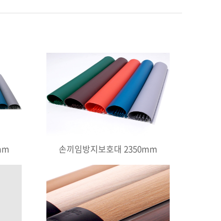
mm
손끼임방지보호대 2350mm