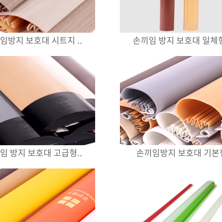
임방지 보호대 시트지 ..
손끼임 방지 보호대 일체형
임 방지 보호대 고급형..
손끼임방지 보호대 기본