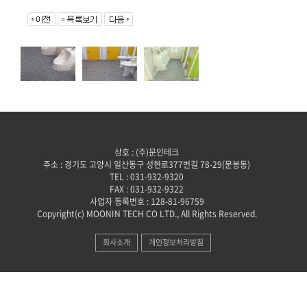
상호 : (주)문인테크
주소 : 경기도 고양시 일산동구 성현로377번길 78-29(문봉동)
TEL : 031-932-9320
FAX : 031-932-9322
사업자 등록번호 : 128-81-96759
Copyright(c) MOONIN TECH CO LTD., All Rights Reserved.
회사소개
개인정보처리방침