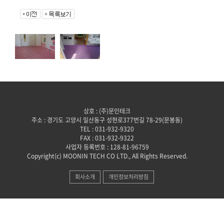
상호 : (주)문인테크
주소 : 경기도 고양시 일산동구 성현로377번길 78-29(문봉동)
TEL : 031-932-9320
FAX : 031-932-9322
사업자 등록번호 : 128-81-96759
Copyright(c) MOONIN TECH CO LTD., All Rights Reserved.
회사소개
개인정보처리방침