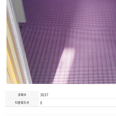
3637
조회수
0
다운로드수