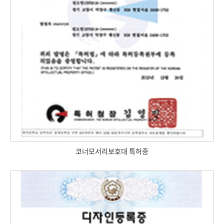
코너모서리보호대 특허증