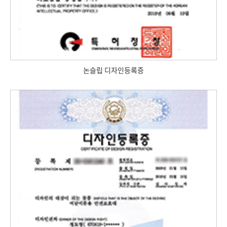
논슬립 디자인등록증