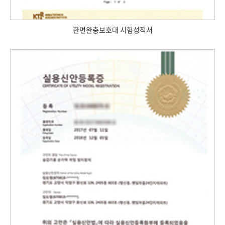
한면완충보호대 시험성적서