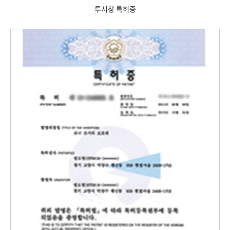
투시창 특허증