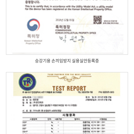
승강기용 손끼임방지 실용실안등록증