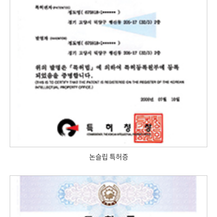
논슬립 특허증