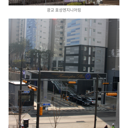
광교 효성엔지니어링