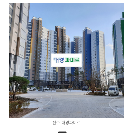
진주-대경파미르