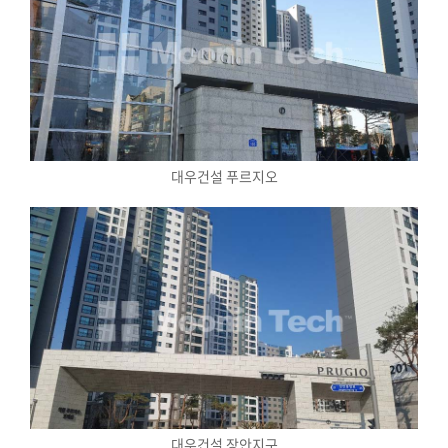
대우건설 푸르지오
대우건설 장안지구