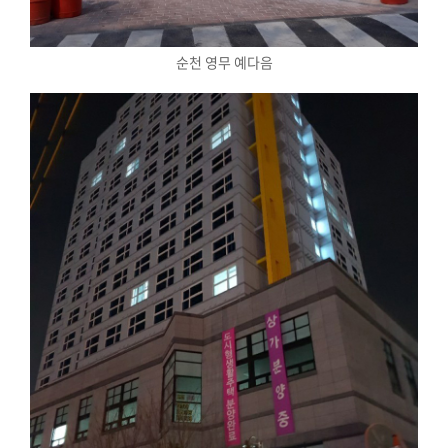
순천 영무 예다음