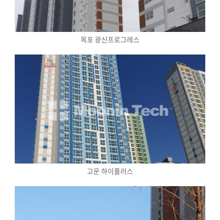
목포 광신프로그레스
고운 하이플러스