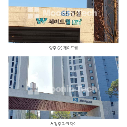
양주 GS 제이드웰
서청주 파크자이