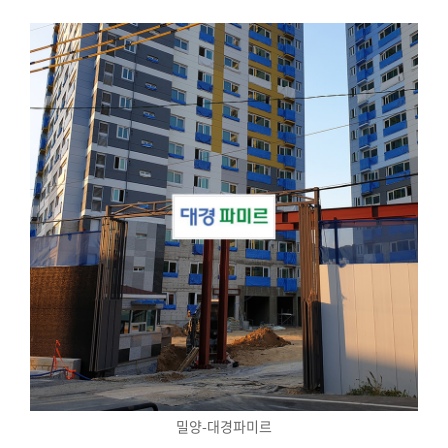
밀양-대경파미르