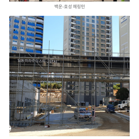
백운-효성 헤링턴