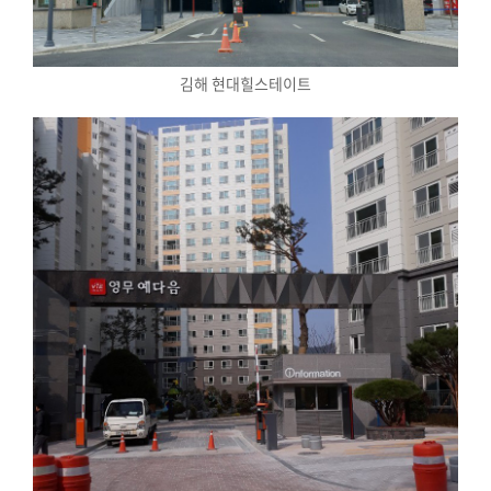
김해 현대힐스테이트