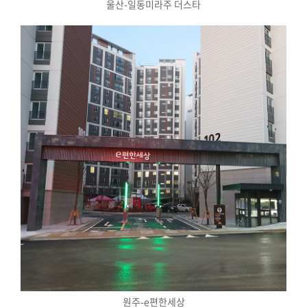
울산-일동미라주 더스타
원주-e편한세상