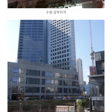
수원 삼부리치