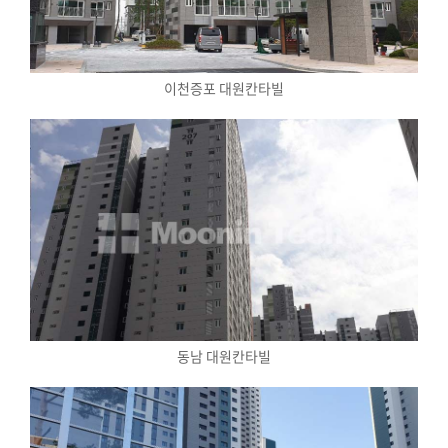
이천증포 대원칸타빌
동남 대원칸타빌