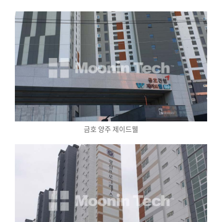
금호 양주 제이드웰