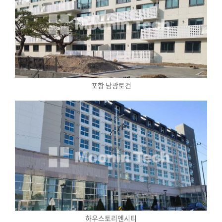
포항 남광토건
하우스토리엔시티