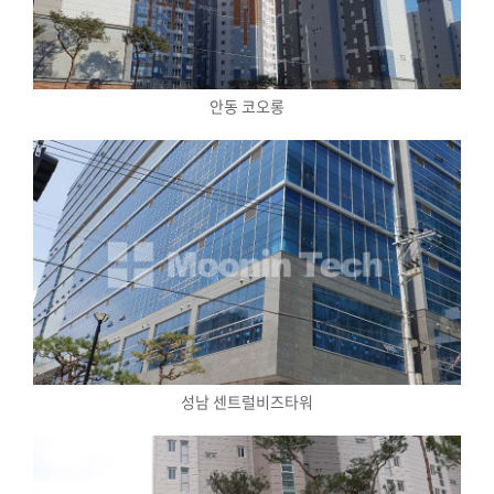
안동 코오롱
성남 센트럴비즈타워