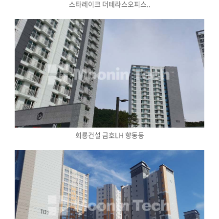
스타레이크 더테라스오피스..
회룡건설 금호LH 향동동