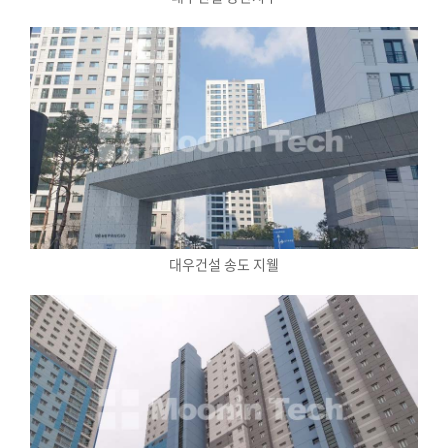
대우건설 송도 지웰