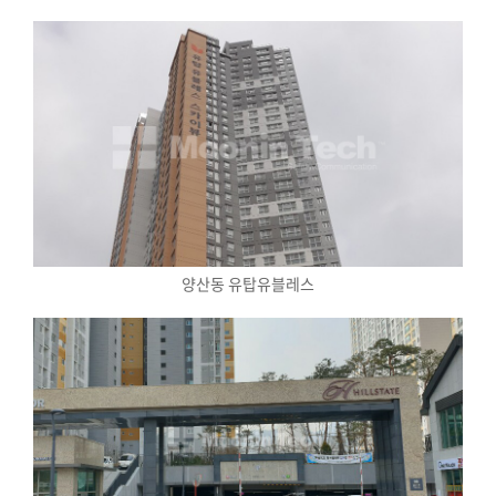
양산동 유탑유블레스