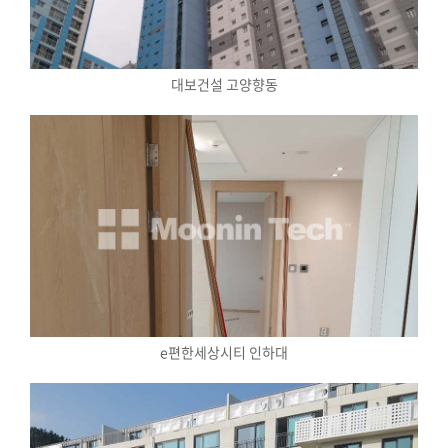
대보건설 고양향동
e편한세상시티 인하대