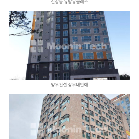
신창동 유탑유블레스
양우건설 상무내안애