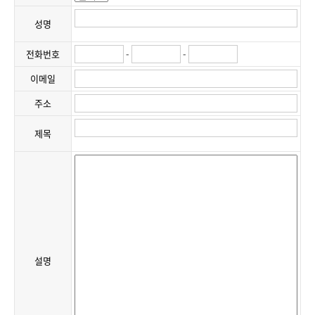
성명
-
-
전화번호
이메일
주소
제목
설명