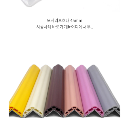
모서리보호대 45mm
시공사례 바로가기▶어디에나 부..