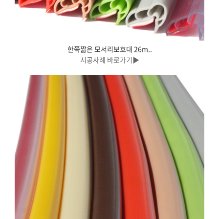
한쪽짧은 모서리보호대 26m..
시공사례 바로가기▶