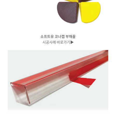
소프트유 코너캡 부채꼴
시공사례 바로가기▶