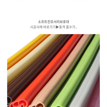
소프트진모서리보호대
시공사례 바로가기▶충격 흡수가..