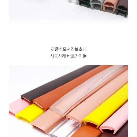
끼움식모서리보호대
시공사례 바로가기▶