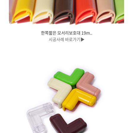
한쪽짧은 모서리보호대 19m..
시공사례 바로가기▶