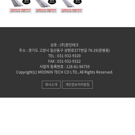
상호 : (주)문인테크
주소 : 경기도 고양시 일산동구 성현로377번길 78-29(문봉동)
TEL : 031-932-9320
FAX : 031-932-9322
사업자 등록번호 : 128-81-96759
Copyright(c) MOONIN TECH CO LTD., All Rights Reserved.
회사소개
개인정보처리방침