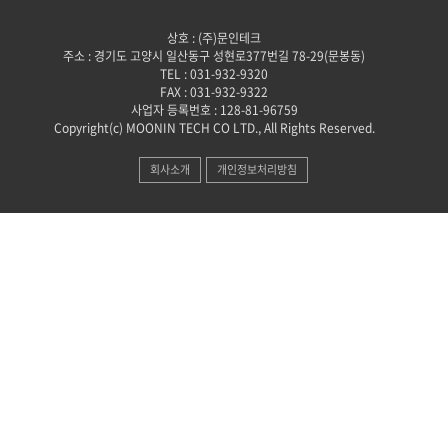
상호 : (주)문인테크
주소 : 경기도 고양시 일산동구 성현로377번길 78-29(문봉동)
TEL : 031-932-9320
FAX : 031-932-9322
사업자 등록번호 : 128-81-96759
Copyright(c) MOONIN TECH CO LTD., All Rights Reserved.
회사소개
개인정보처리방침