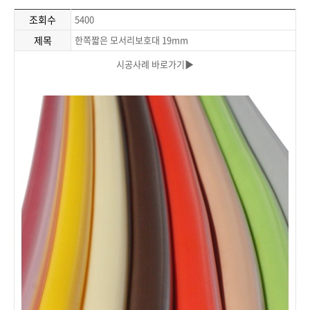
조회수
5400
제목
한쪽짧은 모서리보호대 19mm
시공사례 바로가기▶