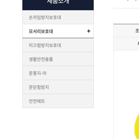
제품소개
손끼임방지보호대
모서리보호대
미끄럼방지보호대
생활안전용품
문풍지-아
문닫힘방지
안전매트