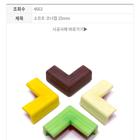
조회수
4663
제목
소프트 코너캡 25mm
시공사례 바로가기▶