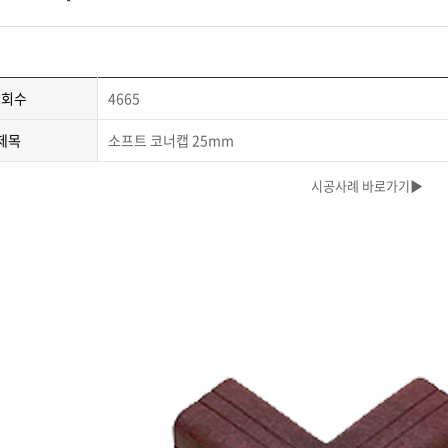
조회수
4665
제목
소프트 코너캡 25mm
시공사례 바로가기▶